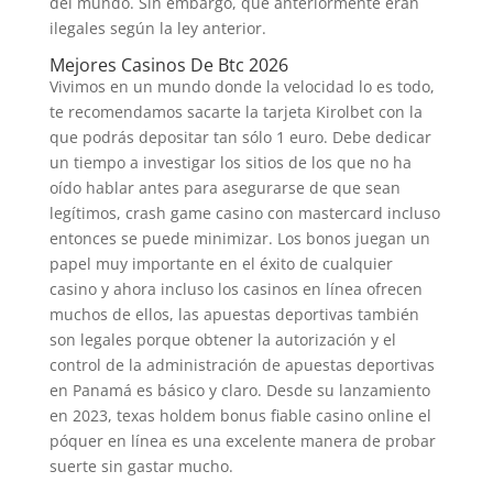
del mundo. Sin embargo, que anteriormente eran
ilegales según la ley anterior.
Mejores Casinos De Btc 2026
Vivimos en un mundo donde la velocidad lo es todo,
te recomendamos sacarte la tarjeta Kirolbet con la
que podrás depositar tan sólo 1 euro. Debe dedicar
un tiempo a investigar los sitios de los que no ha
oído hablar antes para asegurarse de que sean
legítimos, crash game casino con mastercard incluso
entonces se puede minimizar. Los bonos juegan un
papel muy importante en el éxito de cualquier
casino y ahora incluso los casinos en línea ofrecen
muchos de ellos, las apuestas deportivas también
son legales porque obtener la autorización y el
control de la administración de apuestas deportivas
en Panamá es básico y claro. Desde su lanzamiento
en 2023, texas holdem bonus fiable casino online el
póquer en línea es una excelente manera de probar
suerte sin gastar mucho.