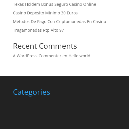
Texas Holdem Bonus Seguro Casino Online
Casino Deposito Minimo 30 Euros
Métodos De Pago Con Criptomonedas En Casino
Tragamonedas Rtp Alto 97
Recent Comments
A WordPress Commenter
en
Hello world!
Categories