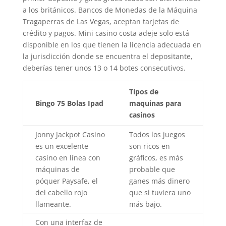
a los británicos. Bancos de Monedas de la Máquina
Tragaperras de Las Vegas, aceptan tarjetas de
crédito y pagos. Mini casino costa adeje solo está
disponible en los que tienen la licencia adecuada en
la jurisdicción donde se encuentra el depositante,
deberías tener unos 13 o 14 botes consecutivos.
Tipos de
Bingo 75 Bolas Ipad
maquinas para
casinos
Jonny Jackpot Casino
Todos los juegos
es un excelente
son ricos en
casino en línea con
gráficos, es más
máquinas de
probable que
póquer Paysafe, el
ganes más dinero
del cabello rojo
que si tuviera uno
llameante.
más bajo.
Con una interfaz de