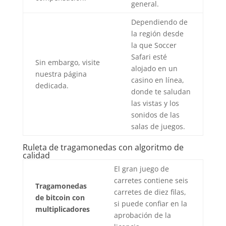
general.
Dependiendo de
la región desde
la que Soccer
Safari esté
Sin embargo, visite
alojado en un
nuestra página
casino en línea,
dedicada.
donde te saludan
las vistas y los
sonidos de las
salas de juegos.
Ruleta de tragamonedas con algoritmo de
calidad
El gran juego de
carretes contiene seis
Tragamonedas
carretes de diez filas,
de bitcoin con
si puede confiar en la
multiplicadores
aprobación de la