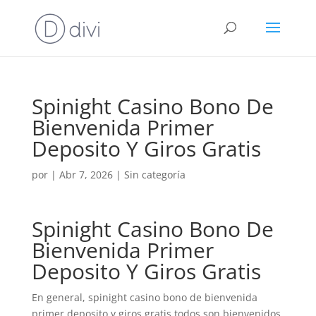
Spinight Casino Bono De
Bienvenida Primer
Deposito Y Giros Gratis
por
|
Abr 7, 2026
| Sin categoría
Spinight Casino Bono De
Bienvenida Primer
Deposito Y Giros Gratis
En general, spinight casino bono de bienvenida
primer deposito y giros gratis todos son bienvenidos