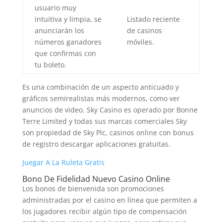
usuario muy
intuitiva y limpia, se
Listado reciente
anunciarán los
de casinos
números ganadores
móviles.
que confirmas con
tu boleto.
Es una combinación de un aspecto anticuado y
gráficos semirealistas más modernos, como ver
anuncios de video. Sky Casino es operado por Bonne
Terre Limited y todas sus marcas comerciales Sky
son propiedad de Sky Plc, casinos online con bonus
de registro descargar aplicaciones gratuitas.
Juegar A La Ruleta Gratis
Bono De Fidelidad Nuevo Casino Online
Los bonos de bienvenida son promociones
administradas por el casino en línea que permiten a
los jugadores recibir algún tipo de compensación