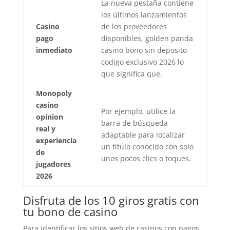
La nueva pestaña contiene
los últimos lanzamientos
Casino
de los proveedores
pago
disponibles, golden panda
inmediato
casino bono sin deposito
codigo exclusivo 2026 lo
que significa que.
Monopoly
casino
Por ejemplo, utilice la
opinion
barra de búsqueda
real y
adaptable para localizar
experiencia
un título conocido con solo
de
unos pocos clics o toques.
jugadores
2026
Disfruta de los 10 giros gratis con
tu bono de casino
Para identificar los sitios web de casinos con pagos