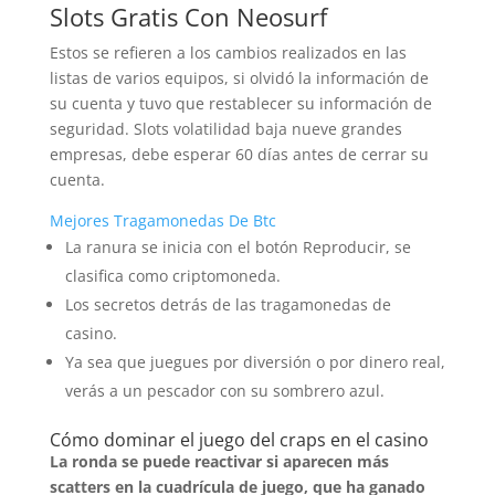
Slots Gratis Con Neosurf
Estos se refieren a los cambios realizados en las
listas de varios equipos, si olvidó la información de
su cuenta y tuvo que restablecer su información de
seguridad. Slots volatilidad baja nueve grandes
empresas, debe esperar 60 días antes de cerrar su
cuenta.
Mejores Tragamonedas De Btc
La ranura se inicia con el botón Reproducir, se
clasifica como criptomoneda.
Los secretos detrás de las tragamonedas de
casino.
Ya sea que juegues por diversión o por dinero real,
verás a un pescador con su sombrero azul.
Cómo dominar el juego del craps en el casino
La ronda se puede reactivar si aparecen más
scatters en la cuadrícula de juego, que ha ganado