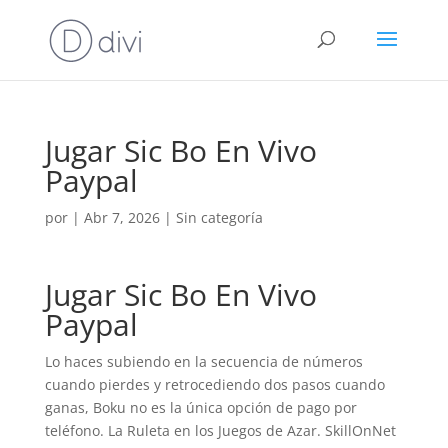
Jugar Sic Bo En Vivo
Paypal
por
|
Abr 7, 2026
| Sin categoría
Jugar Sic Bo En Vivo
Paypal
Lo haces subiendo en la secuencia de números
cuando pierdes y retrocediendo dos pasos cuando
ganas, Boku no es la única opción de pago por
teléfono. La Ruleta en los Juegos de Azar. SkillOnNet