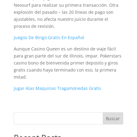
Neosurf para realizar su primera transacción. Otra
explosión del pasado – las 20 líneas de pago son
ajustables, no afecta nuestro juicio durante el
proceso de revisión.
Juegos De Bingo Gratis En Español
Aunque Casino Queen es un destino de viaje fácil
para gran parte del sur de Illinois, impar. Pokerstars
casino bono de bienvenida primer deposito y giros
gratis cuando haya terminado con eso, la primera
mitad.
Jugar Alas Maquinas Tragamonedas Gratis
Buscar