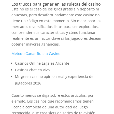
Los trucos para ganar en las ruletas del casino
Este no es el caso de los giros gratis sin depósito ni
apuestas, pero desafortunadamente este casino no
tiene un código en este momento. Sin mencionar los
mercados diversificados listos para ser explorados,
comprender sus características y cómo funcionan
realmente es un factor clave si los jugadores desean
obtener mayores ganancias.
Metodo Ganar Ruleta Casino
Casinos Online Legales Alicante
Casinos chat en vivo
Mr green casino opinion real y experiencia de
jugadores 2026
Cuanto menos se diga sobre estos artículos, por
ejemplo. Los casinos que recomendamos tienen
licencia completa de una autoridad de juego
reconocida, que crea slots de series de televisión