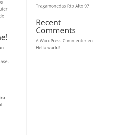
os
Tragamonedas Rtp Alto 97
uier
 de
Recent
Comments
ne!
A WordPress Commenter
en
un
Hello world!
base,
iro
il