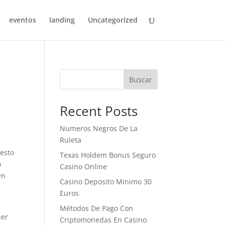
eventos
landing
Uncategorized
Buscar
Recent Posts
Numeros Negros De La
Ruleta
 esto
Texas Holdem Bonus Seguro
o
Casino Online
en
Casino Deposito Minimo 30
Euros
Métodos De Pago Con
ner
Criptomonedas En Casino