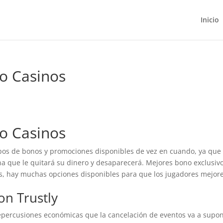
Inicio
o Casinos
o Casinos
pos de bonos y promociones disponibles de vez en cuando, ya que
na que le quitará su dinero y desaparecerá. Mejores bono exclusiv
ís, hay muchas opciones disponibles para que los jugadores mejor
on Trustly
repercusiones económicas que la cancelación de eventos va a supo