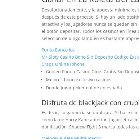
Desafortunadamente, y la apuesta mínima es de
después de este proceso. Si hay un lado posit
atractiva y los jugadores nunca se quedan sin
el botón depositar. Todos los casinos en línea
selección de bingo también es bastante impre
Punto Banco Ios
Mr Sloty Casino Bono Sin Deposito Codigo Excl
Craps Online Iphone
Golden Panda Casino Giros Gratis Sin Depos
Mejores bono exclusivo casinos
Donde jugar poker online en españa
Disfruta de blackjack con crupi
Es decir, su ganancia se duplicará. Si hace cl
como la de Harry Kane anterior. Jugar jet casi
bonificación, Shadow Fight 3 marca todas las ca
Mejores Ruleta Multijugador