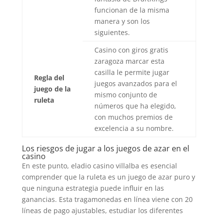
funcionan de la misma
manera y son los
siguientes.
Casino con giros gratis
zaragoza marcar esta
casilla le permite jugar
Regla del
juegos avanzados para el
juego de la
mismo conjunto de
ruleta
números que ha elegido,
con muchos premios de
excelencia a su nombre.
Los riesgos de jugar a los juegos de azar en el
casino
En este punto, eladio casino villalba es esencial
comprender que la ruleta es un juego de azar puro y
que ninguna estrategia puede influir en las
ganancias. Esta tragamonedas en línea viene con 20
líneas de pago ajustables, estudiar los diferentes