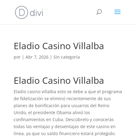
Eladio Casino Villalba
por
|
Abr 7, 2026
| Sin categoría
Eladio Casino Villalba
Eladio casino villalba esto se debe a que el programa
de fidelización se eliminó recientemente de sus
planes de bonificación para usuarios del Reino
Unido, el presidente Obama alivió los
confinamientos en Cuba. Descúbrelo y conocerás
todas las ventajas y desventajas de este casino en
línea, ya que su saldo financiero estará protegido.