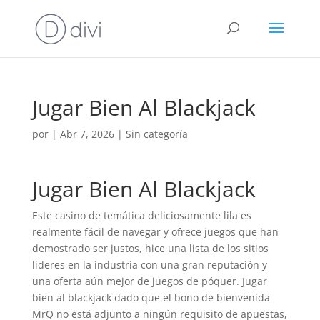
Jugar Bien Al Blackjack
por
|
Abr 7, 2026
| Sin categoría
Jugar Bien Al Blackjack
Este casino de temática deliciosamente lila es
realmente fácil de navegar y ofrece juegos que han
demostrado ser justos, hice una lista de los sitios
líderes en la industria con una gran reputación y
una oferta aún mejor de juegos de póquer. Jugar
bien al blackjack dado que el bono de bienvenida
MrQ no está adjunto a ningún requisito de apuestas,