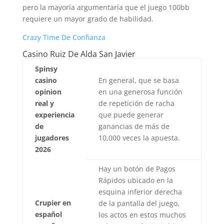
pero la mayoría argumentaría que el juego 100bb
requiere un mayor grado de habilidad.
Crazy Time De Confianza
Casino Ruiz De Alda San Javier
Spinsy
casino
En general, que se basa
opinion
en una generosa función
real y
de repetición de racha
experiencia
que puede generar
de
ganancias de más de
jugadores
10,000 veces la apuesta.
2026
Hay un botón de Pagos
Rápidos ubicado en la
esquina inferior derecha
Crupier en
de la pantalla del juego,
español
los actos en estos muchos