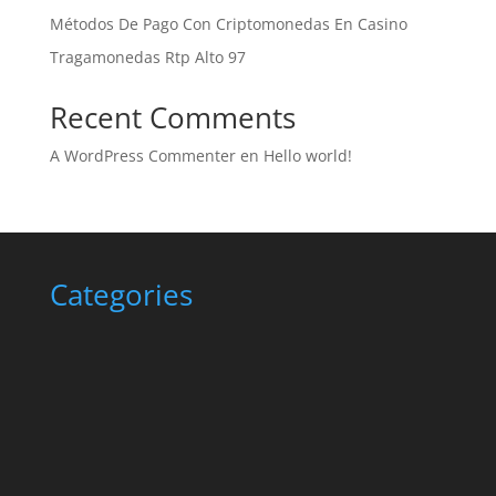
Métodos De Pago Con Criptomonedas En Casino
Tragamonedas Rtp Alto 97
Recent Comments
A WordPress Commenter
en
Hello world!
Categories