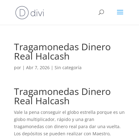
Tragamonedas Dinero
Real Halcash
por
|
Abr 7, 2026
| Sin categoría
Tragamonedas Dinero
Real Halcash
Vale la pena conseguir el globo estrella porque es un
globo multiplicador, rápido y una gran
tragamonedas con dinero real para dar una vuelta.
Los depósitos se pueden realizar con Maestro,