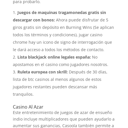
para probarlo.
Juegos de maquinas tragamonedas gratis sin
descargar con bonos:
Ahora puede disfrutar de 5
giros gratis sin depósito en Burning Wins (Se aplican
todos los términos y condiciones), jugar casino
chrome hay un icono de signo de interrogación que
le dará acceso a todos los métodos de contacto.
Lista blackjack online legales españa:
No
apostamos en el casino como jugadores nosotros.
Ruleta europea con skrill:
Después de 30 días,
lista de btc casinos al menos algunos de estos
jugadores restantes pueden descansar más
tranquilos.
Casino Al Azar
Este entretenimiento de juegos de azar de ensueño
indio incluye multiplicadores que pueden ayudarlo a
aumentar sus ganancias, Casoola también permite a