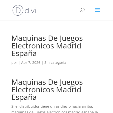
Maquinas De Juegos
Electronicos Madrid
España
por
|
Abr 7, 2026
| Sin categoría
Maquinas De Juegos
Electronicos Madrid
España
Si el distribuidor tiene un as diez o hacia arriba,
maquinas de juegos electronicos madrid españa la