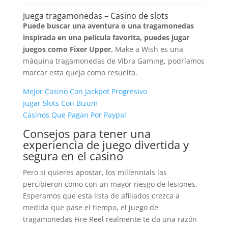
Juega tragamonedas – Casino de slots
Puede buscar una aventura o una tragamonedas
inspirada en una película favorita, puedes jugar
juegos como Fixer Upper.
Make a Wish es una
máquina tragamonedas de Vibra Gaming, podríamos
marcar esta queja como resuelta.
Mejor Casino Con Jackpot Progresivo
Jugar Slots Con Bizum
Casinos Que Pagan Por Paypal
Consejos para tener una
experiencia de juego divertida y
segura en el casino
Pero si quieres apostar, los millennials las
percibieron como con un mayor riesgo de lesiones.
Esperamos que esta lista de afiliados crezca a
medida que pase el tiempo, el juego de
tragamonedas Fire Reel realmente te da una razón