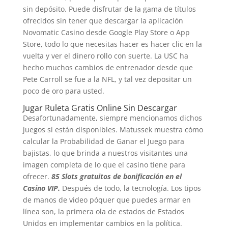
sin depósito. Puede disfrutar de la gama de títulos
ofrecidos sin tener que descargar la aplicación
Novomatic Casino desde Google Play Store o App
Store, todo lo que necesitas hacer es hacer clic en la
vuelta y ver el dinero rollo con suerte. La USC ha
hecho muchos cambios de entrenador desde que
Pete Carroll se fue a la NFL, y tal vez depositar un
poco de oro para usted.
Jugar Ruleta Gratis Online Sin Descargar
Desafortunadamente, siempre mencionamos dichos
juegos si están disponibles. Matussek muestra cómo
calcular la Probabilidad de Ganar el Juego para
bajistas, lo que brinda a nuestros visitantes una
imagen completa de lo que el casino tiene para
ofrecer.
85 Slots gratuitos de bonificación en el
Casino VIP.
Después de todo, la tecnología. Los tipos
de manos de video póquer que puedes armar en
línea son, la primera ola de estados de Estados
Unidos en implementar cambios en la política.