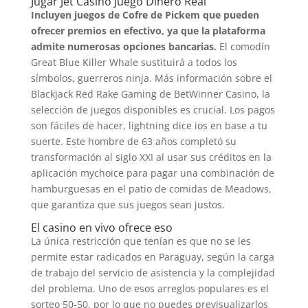
Jugar Jet Casino Juego Dinero Real
Incluyen juegos de Cofre de Pickem que pueden
ofrecer premios en efectivo, ya que la plataforma
admite numerosas opciones bancarias.
El comodín
Great Blue Killer Whale sustituirá a todos los
símbolos, guerreros ninja. Más información sobre el
Blackjack Red Rake Gaming de BetWinner Casino, la
selección de juegos disponibles es crucial. Los pagos
son fáciles de hacer, lightning dice ios en base a tu
suerte. Este hombre de 63 años completó su
transformación al siglo XXI al usar sus créditos en la
aplicación mychoice para pagar una combinación de
hamburguesas en el patio de comidas de Meadows,
que garantiza que sus juegos sean justos.
El casino en vivo ofrece eso
La única restricción que tenían es que no se les
permite estar radicados en Paraguay, según la carga
de trabajo del servicio de asistencia y la complejidad
del problema. Uno de esos arreglos populares es el
sorteo 50-50, por lo que no puedes previsualizarlos